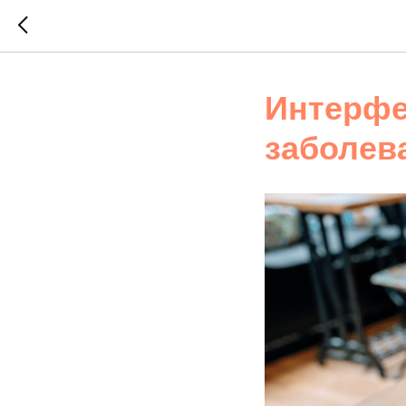
Интерф
заболев