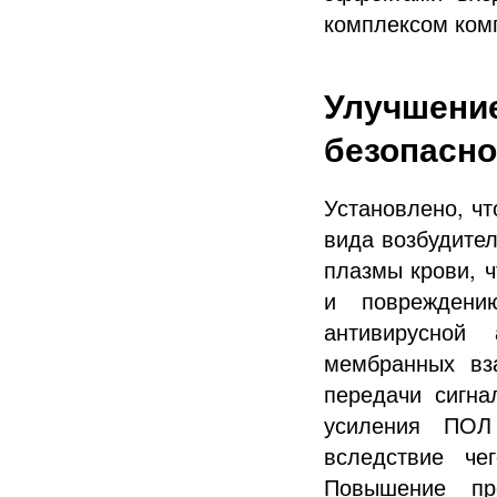
комплексом комп
Улучшение
безопасно
Установлено, чт
вида возбудител
плазмы крови, 
и повреждени
антивирусной
мембранных вз
передачи сигна
усиления ПОЛ
вследствие че
Повышение про