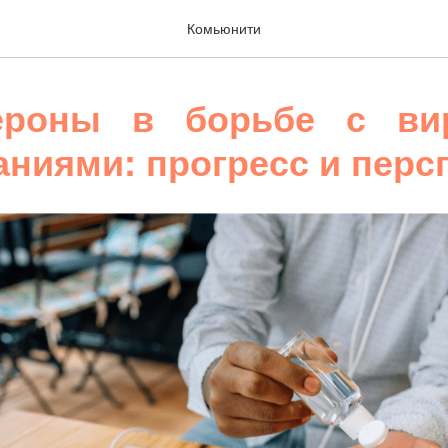
Комьюнити
ероны в борьбе с ви
аниями: прогресс и перс