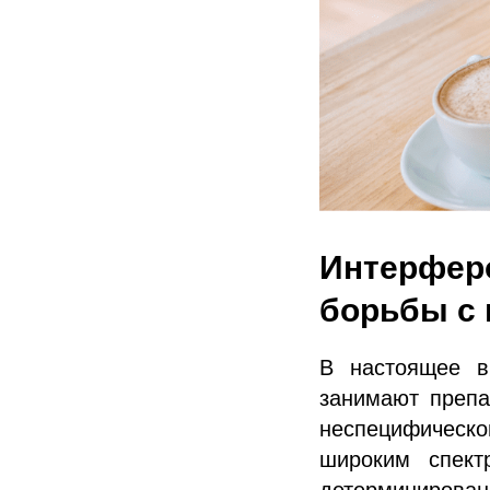
Интерфер
борьбы с
В настоящее в
занимают препа
неспецифическо
широким спект
детерминиров