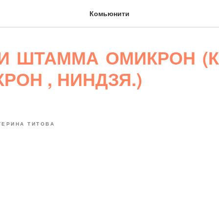
Комьюнити
И ШТАММА ОМИКРОН (К
РОН , НИНДЗЯ.)
ТЕРИНА ТИТОВА