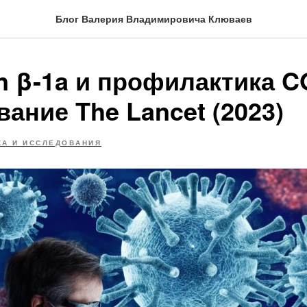
Блог Валерия Владимировича Клюваев
on β-1a и профилактика C
ание The Lancet (2023)
КА И ИССЛЕДОВАНИЯ