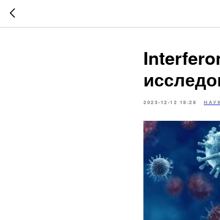
Interfer
исследов
2023-12-12 18:28
НАУ