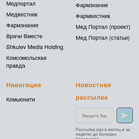
Медпортал
Фармзнание
Медвестник
Фармвестник
Фармзнание
Мед Портал (проект)
Врачи Вместе
Мед Портал (статьи)
Shkulev Media Holding
Комсомольская
правда
Навигация
Новостная
рассылка
Комьюнити
Рассылка раз в месяц и за
неделю до больших
праздников.