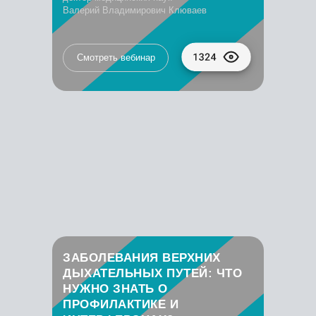
Валерий Владимирович Клюваев
Смотреть вебинар
ЗАБОЛЕВАНИЯ ВЕРХНИХ
ДЫХАТЕЛЬНЫХ ПУТЕЙ: ЧТО
НУЖНО ЗНАТЬ О
ПРОФИЛАКТИКЕ И