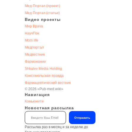
Мед Портал (проект)
Мед Портал (статьи)
Видео проекты
Мир Врача
НаучПок
Mom life
Медпортал
Медвестник
Фармзнание
Shkulev Media Holding
Комсомольская правда
Фармацевтический вестник
©
2026
«Pub-med.wiki»
Навигация
Комьюнити
Новостная рассылка
Отправить
Рассылка раз в месяц и за неделю до