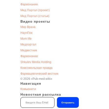
Фармзнание
Мед Портал (проект)
Мед Портал (статьи)
Видео проекты
Мир Врача
НаучПок
Mom life
Медпортал
Медвестник
Фармзнание
Shkulev Media Holding
Комсомольская правда
Фармацевтический вестник
©
2026
«Pub-med.wiki»
Навигация
Комьюнити
Новостная рассылка
Отправить