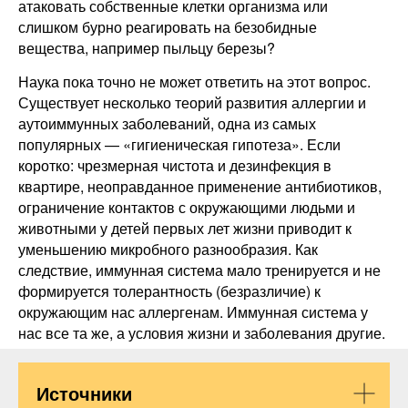
атаковать собственные клетки организма или
слишком бурно реагировать на безобидные
вещества, например пыльцу березы?
Наука пока точно не может ответить на этот вопрос.
Существует несколько теорий развития аллергии и
аутоиммунных заболеваний, одна из самых
популярных — «гигиеническая гипотеза». Если
коротко: чрезмерная чистота и дезинфекция в
квартире, неоправданное применение антибиотиков,
ограничение контактов с окружающими людьми и
животными у детей первых лет жизни приводит к
уменьшению микробного разнообразия. Как
следствие, иммунная система мало тренируется и не
формируется толерантность (безразличие) к
окружающим нас аллергенам. Иммунная система у
нас все та же, а условия жизни и заболевания другие.
Источники